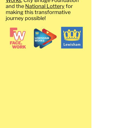
Works
, City Bridge Foundation
and the
National Lottery
for
making this transformative
journey possible!