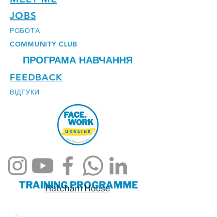
JOBS
РОБОТА
COMMUNITY CLUB
ПРОГРАМА НАВЧАННЯ
FEEDBACK
ВІДГУКИ
TRAINING PROGRAMME
Hatcham House