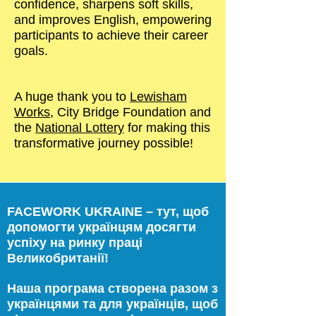
confidence, sharpens soft skills,
and improves English, empowering
participants to achieve their career
goals.
A huge thank you to
Lewisham
Works
, City Bridge Foundation and
the
National Lottery
for making this
transformative journey possible!
FACEWORK UKRAINE – тут, щоб
допомогти українцям досягти
успіху на ринку праці
Великобританії!
Наша програма створена разом з
українцями та для українців, щоб