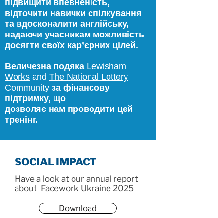
підвищити впевненість,
відточити навички спілкування
та вдосконалити англійську,
надаючи учасникам можливість
досягти своїх кар’єрних цілей.
Величезна подяка
Lewisham
Works
and
The National Lottery
Community
за фінансову
підтримку, що
дозволяє нам проводити цей
тренінг.
SOCIAL IMPACT
Have a look at our annual report
about Facework Ukraine 2025
Download